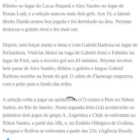
Ribeiro no lugar do Lucas Paquetá e Alex Sandro no lugar de
Renan Lodi, e a seleção marcou mais dois gols. Aos 16, o lateral-
direito Danilo armou boa jogada e foi derrubado na área. Neymar
deslocou o goleiro rival e fez mais um.
Depois, sem forçar muito o ritmo e com Gabriel Barbosa no lugar de
Richarlison, Vinícius Júnior na vaga de Gabriel Jesus e Fabinho no
lugar de Fred, saiu o terceiro gol aos 43 minutos. Neymar recebeu
belo passe de Alex Sandro, driblou o goleiro e largou Gabriel
Barbosa sozinho na frente do gol. O atleta do Flamengo empurrou
com o peito para o fundo das redes.
A seleção volta a jogar na quinta-feira (17) contra o Peru no Nilton
Santos, no Rio de Janeiro. Nesta segunda-feira (14) acontecerão os
primeiros dois jogos do grupo A. Argentina e Chile se enfrentam no
Nilton Santos, a partir das 18h, e, no Estádio Olímpico de Goiânia,
Paraguai e Bolívia se enfrentam a partir das 21h. (Agência Brasil).