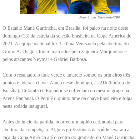
Foto: Lucas Figueiredo/CBF
O Estádio Mané Garrincha, em Brasília, foi palco na noite deste
domingo (13) da estreia da seleção brasileira na Copa América de
2021. A equipe nacional fez 3 a 0 na Venezuela pela abertura do
Grupo A. Os gols foram marcados pelo zagueiro Marquinhos e
pelos atacantes Neymar e Gabriel Barbosa.
Com o resultado, o time verde e amarelo somou os primeiros três
pontos e lidera a chave. Ainda neste domingo, às 21h (horário de
Brasília), Colômbia e Equador se enfrentam no mesmo grupo na
Arena Pantanal. O Peru é o quinto time da chave brasileira e folga
nesta rodada inaugural.
Antes do início da partida, ocorreu um rápido cerimonial para
abertura da competição. Alguns profissionais da saúde levaram a
taça da Copa América até o centro do gramado do Mané Garrincha