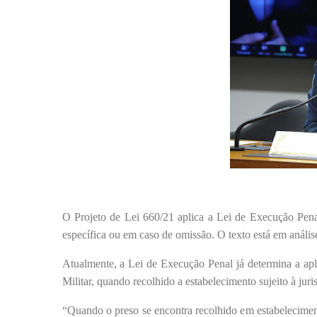
O Projeto de Lei 660/21 aplica a Lei de Execução Penal
específica ou em caso de omissão. O texto está em anál
Atualmente, a Lei de Execução Penal já determina a apli
Militar, quando recolhido a estabelecimento sujeito à juris
“Quando o preso se encontra recolhido em estabelecimento