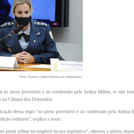
Foto: Gustavo Sales/Câmara dos Deputados
 ao preso provisório e ao condenado pela Justiça Militar, se não ho
ise na Câmara dos Deputados.
cação dessa regra “ao preso provisório e ao condenado pela Justiça E
dição ordinária”, explica o texto.
 penal militar há inegável lacuna legislativa”, afirmou a autora, dep