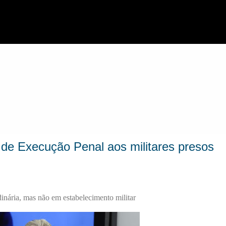
Pular para o conteúdo principal
 de Execução Penal aos militares presos
rdinária, mas não em estabelecimento militar