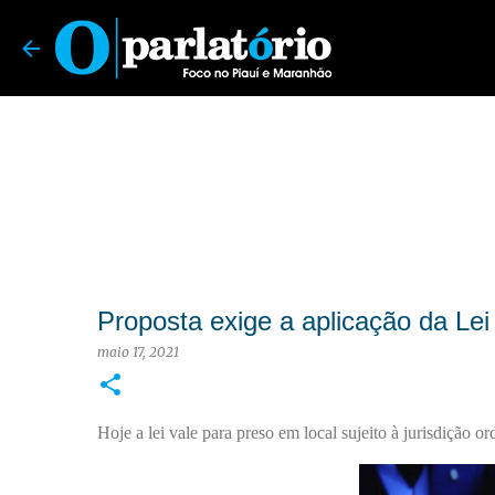
O Parlatório | Foco no Piauí e Maranhão
Proposta exige a aplicação da Lei
maio 17, 2021
Hoje a lei vale para preso em local sujeito à jurisdição o