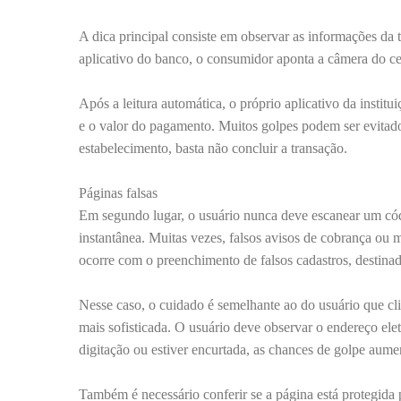
A dica principal consiste em observar as informações da 
aplicativo do banco, o consumidor aponta a câmera do ce
Após a leitura automática, o próprio aplicativo da insti
e o valor do pagamento. Muitos golpes podem ser evitad
estabelecimento, basta não concluir a transação.
Páginas falsas
Em segundo lugar, o usuário nunca deve escanear um có
instantânea. Muitas vezes, falsos avisos de cobrança ou
ocorre com o preenchimento de falsos cadastros, destinad
Nesse caso, o cuidado é semelhante ao do usuário que cl
mais sofisticada. O usuário deve observar o endereço ele
digitação ou estiver encurtada, as chances de golpe aum
Também é necessário conferir se a página está protegida