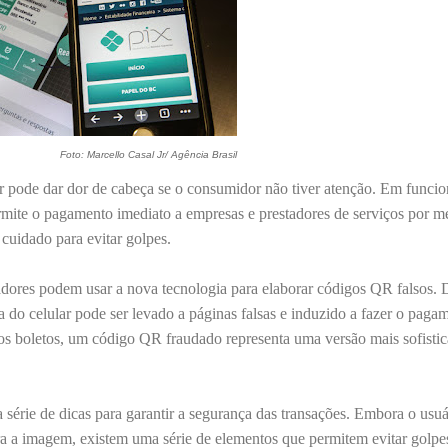
Foto: Marcello Casal Jr/ Agência Brasil
 pode dar dor de cabeça se o consumidor não tiver atenção. Em funci
mite o pagamento imediato a empresas e prestadores de serviços por m
cuidado para evitar golpes.
adores podem usar a nova tecnologia para elaborar códigos QR falsos. 
do celular pode ser levado a páginas falsas e induzido a fazer o paga
 os boletos, um código QR fraudado representa uma versão mais sofisti
 série de dicas para garantir a segurança das transações. Embora o usu
a a imagem, existem uma série de elementos que permitem evitar golpe