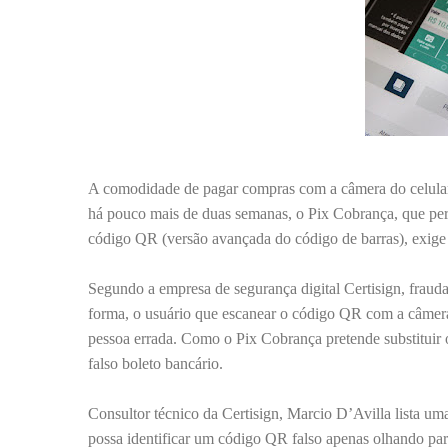
A comodidade de pagar compras com a câmera do celular
há pouco mais de duas semanas, o Pix Cobrança, que per
código QR (versão avançada do código de barras), exige 
Segundo a empresa de segurança digital Certisign, fraud
forma, o usuário que escanear o código QR com a câmera 
pessoa errada. Como o Pix Cobrança pretende substituir
falso boleto bancário.
Consultor técnico da Certisign, Marcio D’Avilla lista uma
possa identificar um código QR falso apenas olhando par