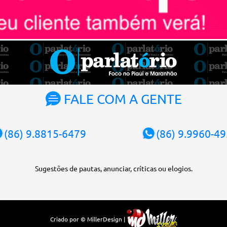
FALE COM A GENTE
(86) 9.8815-6479
(86) 9.9960-4
Sugestões de pautas, anunciar, críticas ou elogios.
Criado por © MillerDesign |