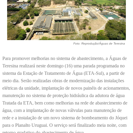
Foto: Reprodução/Águas de Teresina
Para promover melhorias no sistema de abastecimento, a Águas de
Teresina realizará neste domingo (16) uma parada programada no
sistema da Estação de Tratamento de Água (ETA-Sul), a partir de
meio dia. Serão realizadas obras de modernização das instalações
elétricas da unidade, implantação de novos painéis de acionamentos,
manutenção no sistema de proteção hidráulica da adutora de água
Tratada da ETA, bem como melhorias na rede de abastecimento de
água, com a implantação de novas válvulas para manutenção de
rede e a instalação de um novo sistema de bombeamento do Jóquei
para o Planalto Uruguai. O serviço será finalizado meia noite, com
retorno gradativo do abastecimento de água.