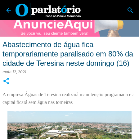
O Parlatório | Foco no Piauí e Maranhão
Pular para o conteúdo principal
Abastecimento de água fica
temporariamente paralisado em 80% da
cidade de Teresina neste domingo (16)
maio 12, 2021
A empresa Águas de Teresina realizará manutenção programada e a
capital ficará sem água nas torneiras