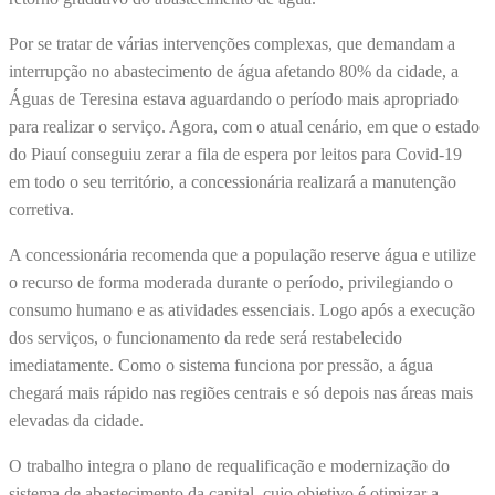
Por se tratar de várias intervenções complexas, que demandam a
interrupção no abastecimento de água afetando 80% da cidade, a
Águas de Teresina estava aguardando o período mais apropriado
para realizar o serviço. Agora, com o atual cenário, em que o estado
do Piauí conseguiu zerar a fila de espera por leitos para Covid-19
em todo o seu território, a concessionária realizará a manutenção
corretiva.
A concessionária recomenda que a população reserve água e utilize
o recurso de forma moderada durante o período, privilegiando o
consumo humano e as atividades essenciais. Logo após a execução
dos serviços, o funcionamento da rede será restabelecido
imediatamente. Como o sistema funciona por pressão, a água
chegará mais rápido nas regiões centrais e só depois nas áreas mais
elevadas da cidade.
O trabalho integra o plano de requalificação e modernização do
sistema de abastecimento da capital, cujo objetivo é otimizar a