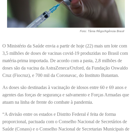
Foto: Tânia Rêgo/Agência Brasil
O Ministério da Saúde envia a partir de hoje (22) mais um lote com
3,5 milhões de doses de vacinas covid-19 produzidas no Brasil com
matéria-prima importada. De acordo com a pasta, 2,8 milhões de
doses são da vacina da AstraZeneca/Oxford, da Fundação Oswaldo
Cruz (Fiocruz), e 700 mil da Coronavac, do Instituto Butantan.
As doses são destinadas à vacinação de idosos entre 60 e 69 anos e
agentes das forças de segurança e salvamento e Forças Armadas que
atuam na linha de frente do combate à pandemia.
“A divisão entre os estados e Distrito Federal é feita de forma
proporcional, pactuada com o Conselho Nacional de Secretários de
Saúde (Conass) e o Conselho Nacional de Secretarias Municipais de