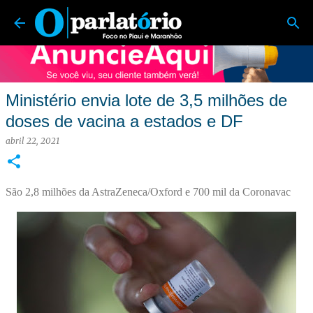
O Parlatório | Foco no Piauí e Maranhão
Pular para o conteúdo principal
Ministério envia lote de 3,5 milhões de
doses de vacina a estados e DF
abril 22, 2021
São 2,8 milhões da AstraZeneca/Oxford e 700 mil da Coronavac