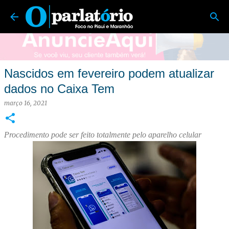
O Parlatório | Foco no Piauí e Maranhão
Pular para o conteúdo principal
Nascidos em fevereiro podem atualizar
dados no Caixa Tem
março 16, 2021
Procedimento pode ser feito totalmente pelo aparelho celular