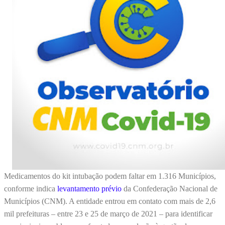
Medicamentos do kit intubação podem faltar em 1.316 Municípios,
conforme indica
levantamento prévio
da Confederação Nacional de
Municípios (CNM). A entidade entrou em contato com mais de 2,6
mil prefeituras – entre 23 e 25 de março de 2021 – para identificar