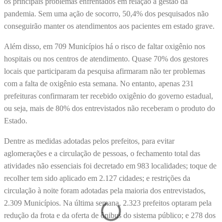
os principais problemas enfrentados em relação à gestão da
pandemia. Sem uma ação de socorro, 50,4% dos pesquisados não
conseguirão manter os atendimentos aos pacientes em estado grave.
Além disso, em 709 Municípios há o risco de faltar oxigênio nos
hospitais ou nos centros de atendimento. Quase 70% dos gestores
locais que participaram da pesquisa afirmaram não ter problemas
com a falta de oxigênio esta semana. No entanto, apenas 231
prefeituras confirmaram ter recebido oxigênio do governo estadual,
ou seja, mais de 80% dos entrevistados não receberam o produto do
Estado.
Dentre as medidas adotadas pelos prefeitos, para evitar
aglomerações e a circulação de pessoas, o fechamento total das
atividades não essenciais foi decretado em 983 localidades; toque de
recolher tem sido aplicado em 2.127 cidades; e restrições da
circulação à noite foram adotadas pela maioria dos entrevistados,
2.309 Municípios. Na última semana, 2.323 prefeitos optaram pela
redução da frota e da oferta de ônibus do sistema público; e 278 dos