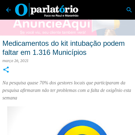
O Parlatório | Foco no Piauí e Maranhão
Pular para o conteúdo principal
Medicamentos do kit intubação podem
faltar em 1.316 Municípios
março 26, 2021
Na pesquisa quase 70% dos gestores locais que participaram da
pesquisa afirmaram não ter problemas com a falta de oxigênio esta
semana