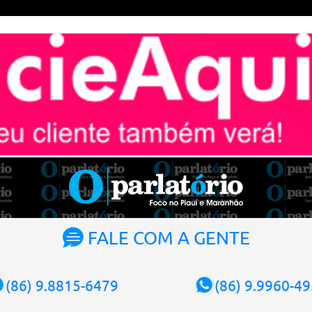
FALE COM A GENTE
(86) 9.8815-6479
(86) 9.9960-4