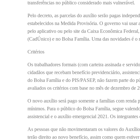
transferências no público considerado mais vulnerável.
Pelo decreto, as parcelas do auxílio serão pagas indepen
estabelecidos na Medida Provisória. O governo vai usar
pelo aplicativo ou pelo site da Caixa Econômica Federal
(CadÚnico) e no Bolsa Família. Uma das novidades é o re
Critérios
Os trabalhadores formais (com carteira assinada e servid
cidadãos que recebam benefício previdenciário, assistenc
do Bolsa Família e do PIS/PASEP, não fazem parte do públ
avaliados os critérios com base no mês de dezembro de 
O novo auxílio será pago somente a famílias com renda per
mínimos. Para o público do Bolsa Família, segue valendo 
assistencial e o auxílio emergencial 2021. Os integrante
As pessoas que não movimentaram os valores do Auxílio 
terão direito ao novo benefício, assim como quem estiv