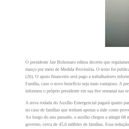
O presidente Jair Bolsonaro editou decreto que regulame
março por meio de Medida Provisória. O texto foi publica
(26). O apoio financeiro será pago a trabalhadores infor
Família, caso o novo benefício seja mais vantajoso. A pr
informou o próprio presidente em sua live semanal nas r
A nova rodada do Auxílio Emergencial pagará quatro pa
no caso de famílias que tenham apenas a mãe como prove
Ao longo do ano passado, o auxílio chegou a atingir 68 
governo, cerca de 45,6 milhões de famílias. Essa reduçã