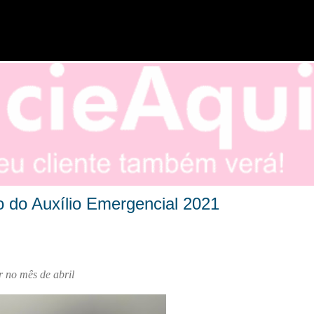
Pular para o conteúdo principal
 do Auxílio Emergencial 2021
 no mês de abril