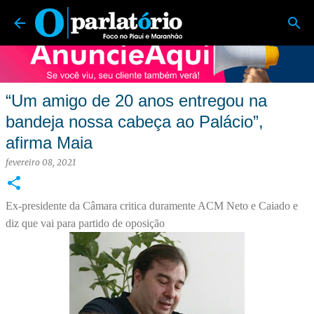
O Parlatório | Foco no Piauí e Maranhão
Pular para o conteúdo principal
“Um amigo de 20 anos entregou na
bandeja nossa cabeça ao Palácio”,
afirma Maia
fevereiro 08, 2021
Ex-presidente da Câmara critica duramente ACM Neto e Caiado e
diz que vai para partido de oposição