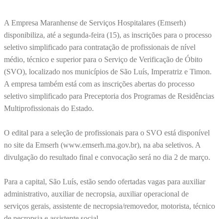
A Empresa Maranhense de Serviços Hospitalares (Emserh)
disponibiliza, até a segunda-feira (15), as inscrições para o processo
seletivo simplificado para contratação de profissionais de nível
médio, técnico e superior para o Serviço de Verificação de Óbito
(SVO), localizado nos municípios de São Luís, Imperatriz e Timon.
A empresa também está com as inscrições abertas do processo
seletivo simplificado para Preceptoria dos Programas de Residências
Multiprofissionais do Estado.
O edital para a seleção de profissionais para o SVO está disponível
no site da Emserh (www.emserh.ma.gov.br), na aba seletivos. A
divulgação do resultado final e convocação será no dia 2 de março.
Para a capital, São Luís, estão sendo ofertadas vagas para auxiliar
administrativo, auxiliar de necropsia, auxiliar operacional de
serviços gerais, assistente de necropsia/removedor, motorista, técnico
de necropsia e assistente social.