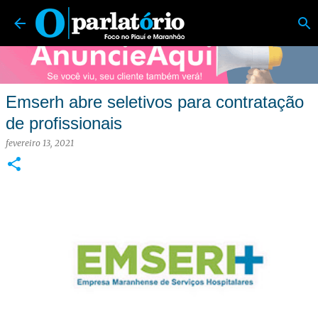
O Parlatório | Foco no Piauí e Maranhão
Pular para o conteúdo principal
Emserh abre seletivos para contratação
de profissionais
fevereiro 13, 2021