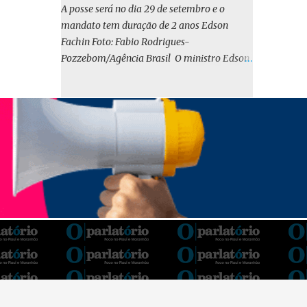
o BIRD, as quais indicam que a contratação
A posse será no dia 29 de setembro e o
em iene japonês é mais vantajosa sob os
mandato tem duração de 2 anos Edson
aspectos econômico e financeiro. Embora o
Fachin Foto: Fabio Rodrigues-
custo dos juros em dólares possa parecer
Pozzebom/Agência Brasil O ministro Edson
inferior no curto prazo, a opção pelo iene
Fachin foi eleito nesta quarta-feira (13) para
revela-se mais benéfica no longo prazo,
o ocupar o cargo de presidente do Supremo
tanto pela sua menor volatilidade cambial
Tribunal Federal (STF) pelos próximos dois
quanto pela estabilidade da taxa de juros
anos. O vice-presidente será o ministro
atrelada à TONA”, explica. O deputado
Alexandre de Moraes. A posse será no dia 29
Gustavo Neiva (PP) votou contra o projeto de
de setembro. A votação foi feita de forma
l...
simbólica pelo plenário da Corte.
Atualmente, Fachin é o vice-presidente e,
pelo critério de antiguidade, deve assumir o
cargo. Conforme o regimento interno, o
tribunal deve ser comandado pelo ministro
mais antigo que ainda não presidiu a Corte.
O novo presidente vai suceder a Luís Roberto
Barroso, que completará o mandato de dois
anos. Ao cumprimentar Fachin pela eleição,