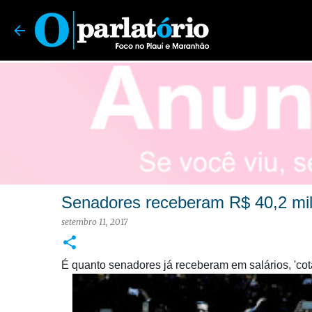
O Parlatório | Foco no Piauí e Maranhão
Senadores receberam R$ 40,2 mi
setembro 11, 2017
É quanto senadores já receberam em salários, 'cotã