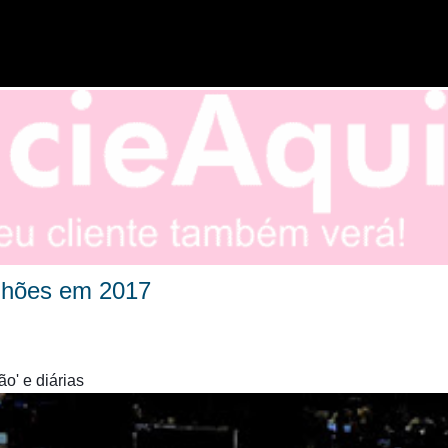
Pular para o conteúdo principal
lhões em 2017
o' e diárias