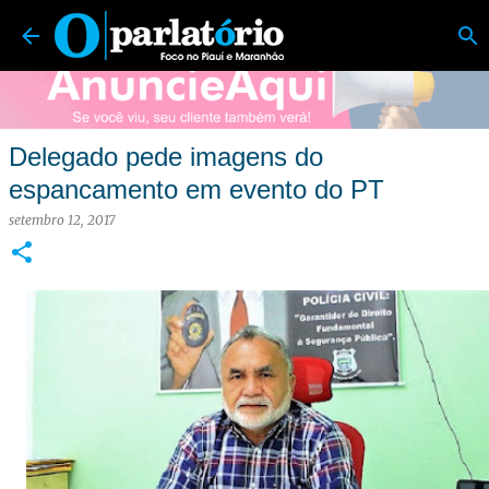
O Parlatório | Foco no Piauí e Maranhão
Pular para o conteúdo principal
Delegado pede imagens do
espancamento em evento do PT
setembro 12, 2017