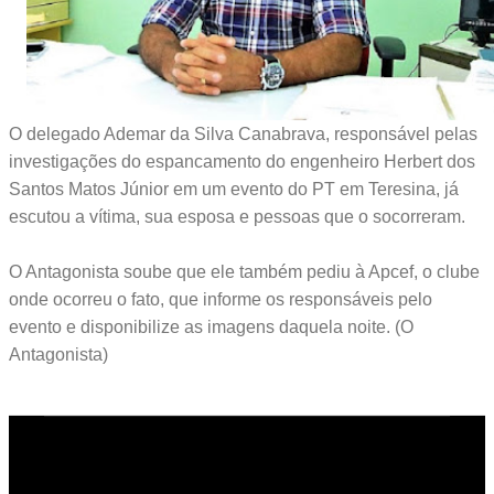
O delegado Ademar da Silva Canabrava, responsável pelas
investigações do espancamento do engenheiro Herbert dos
Santos Matos Júnior em um evento do PT em Teresina, já
escutou a vítima, sua esposa e pessoas que o socorreram.
O Antagonista soube que ele também pediu à Apcef, o clube
onde ocorreu o fato, que informe os responsáveis pelo
evento e disponibilize as imagens daquela noite. (O
Antagonista)
C
o