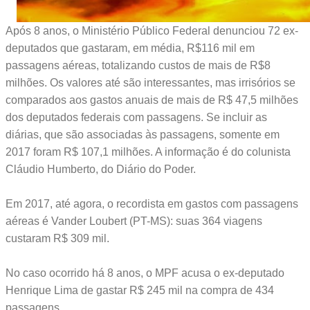
Após 8 anos, o Ministério Público Federal denunciou 72 ex-
deputados que gastaram, em média, R$116 mil em
passagens aéreas, totalizando custos de mais de R$8
milhões. Os valores até são interessantes, mas irrisórios se
comparados aos gastos anuais de mais de R$ 47,5 milhões
dos deputados federais com passagens. Se incluir as
diárias, que são associadas às passagens, somente em
2017 foram R$ 107,1 milhões. A informação é do colunista
Cláudio Humberto, do Diário do Poder.
Em 2017, até agora, o recordista em gastos com passagens
aéreas é Vander Loubert (PT-MS): suas 364 viagens
custaram R$ 309 mil.
No caso ocorrido há 8 anos, o MPF acusa o ex-deputado
Henrique Lima de gastar R$ 245 mil na compra de 434
passagens.