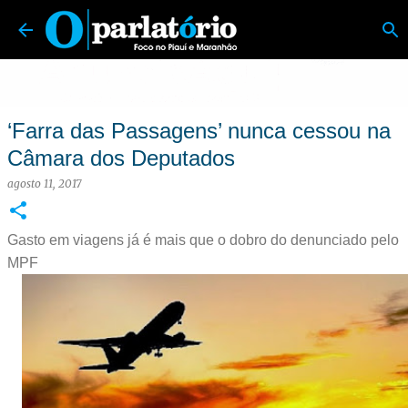
O Parlatório | Foco no Piauí e Maranhão
Pular para o conteúdo principal
‘Farra das Passagens’ nunca cessou na
Câmara dos Deputados
agosto 11, 2017
Gasto em viagens já é mais que o dobro do denunciado pelo
MPF