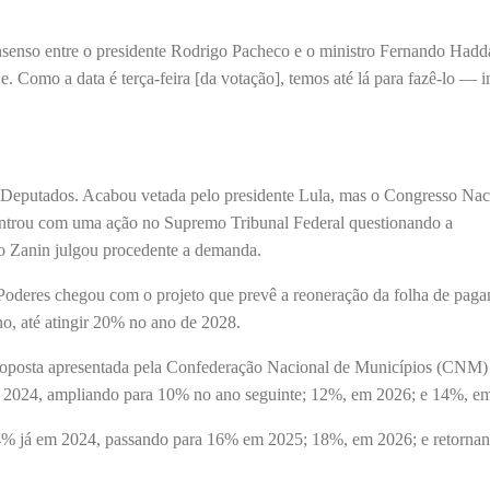
senso entre o presidente Rodrigo Pacheco e o ministro Fernando Hadd
. Como a data é terça-feira [da votação], temos até lá para fazê-lo — 
Deputados. Acabou vetada pelo presidente Lula, mas o Congresso Nac
 entrou com uma ação no Supremo Tribunal Federal questionando a
ano Zanin julgou procedente a demanda.
 Poderes chegou com o projeto que prevê a reoneração da folha de pag
no, até atingir 20% no ano de 2028.
roposta apresentada pela Confederação Nacional de Municípios (CNM) 
2024, ampliando para 10% no ano seguinte; 12%, em 2026; e 14%, e
14% já em 2024, passando para 16% em 2025; 18%, em 2026; e retorna