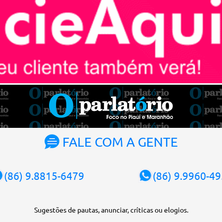
FALE COM A GENTE
(86) 9.8815-6479
(86) 9.9960-4
Sugestões de pautas, anunciar, críticas ou elogios.