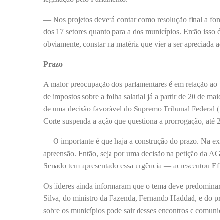
— Nos projetos deverá contar como resolução final a font
dos 17 setores quanto para a dos municípios. Então isso 
obviamente, constar na matéria que vier a ser apreciada
Prazo
A maior preocupação dos parlamentares é em relação ao p
de impostos sobre a folha salarial já a partir de 20 de m
de uma decisão favorável do Supremo Tribunal Federal 
Corte suspenda a ação que questiona a prorrogação, até 
— O importante é que haja a construção do prazo. Na exig
apreensão. Então, seja por uma decisão na petição da AGU
Senado tem apresentado essa urgência — acrescentou Ef
Os líderes ainda informaram que o tema deve predominar 
Silva, do ministro da Fazenda, Fernando Haddad, e do p
sobre os municípios pode sair desses encontros e comunica