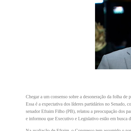
Chegar a um consenso sobre a desoneração da folha de p
Essa é a expectativa dos líderes partidários no Senado, c
senador Efraim Filho (PB), relatou a preocupação dos pa
e informou que Executivo e Legislativo estão em busca 
Na avaliação de Efraim, o Congresso tem assumido o pape