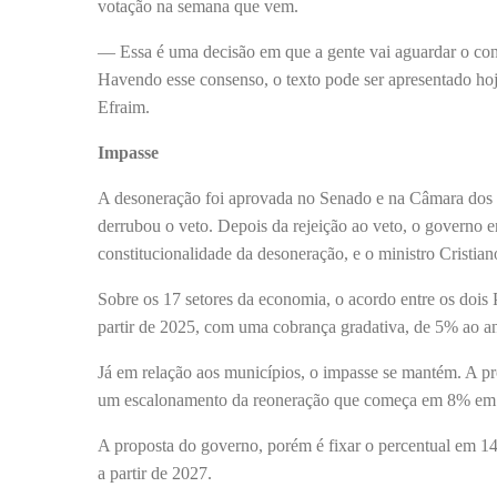
votação na semana que vem.
— Essa é uma decisão em que a gente vai aguardar o con
Havendo esse consenso, o texto pode ser apresentado hoje
Efraim.
Impasse
A desoneração foi aprovada no Senado e na Câmara dos 
derrubou o veto. Depois da rejeição ao veto, o governo
constitucionalidade da desoneração, e o ministro Cristi
Sobre os 17 setores da economia, o acordo entre os dois
partir de 2025, com uma cobrança gradativa, de 5% ao a
Já em relação aos municípios, o impasse se mantém. A p
um escalonamento da reoneração que começa em 8% em 
A proposta do governo, porém é fixar o percentual em 
a partir de 2027.