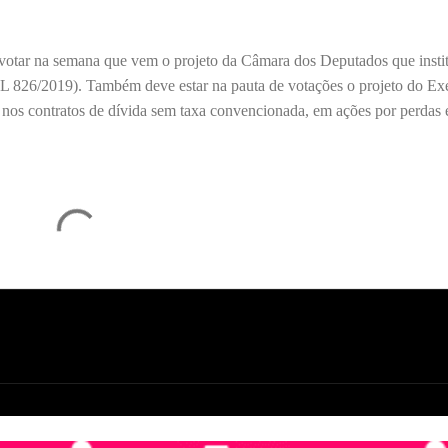
otar na semana que vem o projeto da Câmara dos Deputados que instit
L 826/2019). Também deve estar na pauta de votações o projeto do Ex
a nos contratos de dívida sem taxa convencionada, em ações por perdas 