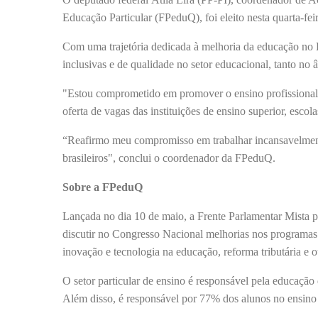
Educação Particular (FPeduQ), foi eleito nesta quarta-f
Com uma trajetória dedicada à melhoria da educação no Br
inclusivas e de qualidade no setor educacional, tanto no
"Estou comprometido em promover o ensino profissionaliz
oferta de vagas das instituições de ensino superior, escola
“Reafirmo meu compromisso em trabalhar incansavelmente 
brasileiros", conclui o coordenador da FPeduQ.
Sobre a FPeduQ
Lançada no dia 10 de maio, a Frente Parlamentar Mista 
discutir no Congresso Nacional melhorias nos programas
inovação e tecnologia na educação, reforma tributária e o
O setor particular de ensino é responsável pela educação 
Além disso, é responsável por 77% dos alunos no ensino 