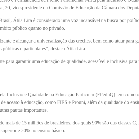
eira, 20, vice-presidente da Comissão de Educação da Câmara dos Deput
asil, Átila Lira é considerado uma voz incansável na busca por políti
 âmbito público quanto no privado.
ante e alcançar a universalização das creches, bem como atuar para ga
s públicas e particulares”, destaca Átila Lira.
para garantir uma educação de qualidade, acessível e inclusiva para 
pela Inclusão e Qualidade na Educação Particular (FPeduQ) tem como o
 de acesso à educação, como FIES e Prouni, além da qualidade do ensi
utras pautas importantes.
de mais de 15 milhões de brasileiros, dos quais 90% são das classes C,
superior e 20% no ensino básico.