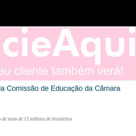
Pular para o conteúdo principal
nte da Comissão de Educação da Câmara
 de mais de 15 milhões de brasileiros