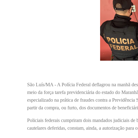
São Luís/MA - A Polícia Federal deflagrou na manhã desta
meio da força tarefa previdenciária do estado do Maran
especializado na prática de fraudes contra a Previdência
partir da compra, ou furto, dos documentos de beneficiári
Policiais federais cumpriram dois mandados judiciais de
cautelares deferidas, constam, ainda, a autorização para o