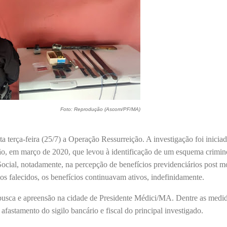
Foto: Reprodução (Ascom/PF/MA)
 terça-feira (25/7) a Operação Ressurreição. A investigação foi iniciad
hão, em março de 2020, que levou à identificação de um esquema crimin
 Social, notadamente, na percepção de benefícios previdenciários post m
os falecidos, os benefícios continuavam ativos, indefinidamente.
 busca e apreensão na cidade de Presidente Médici/MA. Dentre as medi
 afastamento do sigilo bancário e fiscal do principal investigado.