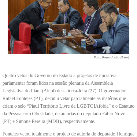
Foto: Reprodução (Alepi)
Quatro vetos do Governo do Estado a projetos de iniciativa
parlamentar foram lidos na sessão plenária da Assembleia
Legislativa do Piauí (Alepi) desta terça-feira (27). O governador
Rafael Fonteles (PT), decidiu vetar parcialmente as matérias que
criam o selo “Piauí Território Livre da LGBTQIAfobia” e o Estatuto
da Pessoa com Obesidade, de autorias do deputado Fábio Novo
(PT) e Simone Pereira (MDB), respectivamente.
Fonteles vetou totalmente o projeto de autoria do deputado Henrique