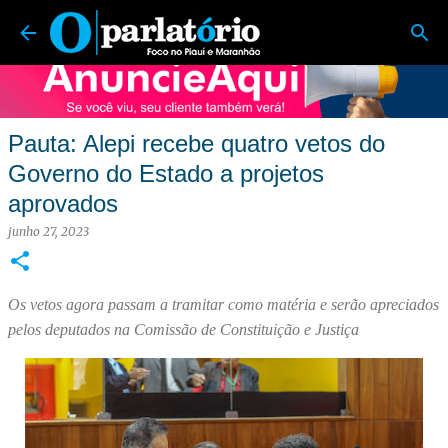
O Parlatório | Foco no Piauí e Maranhão
Pular para o conteúdo principal
Pauta: Alepi recebe quatro vetos do
Governo do Estado a projetos
aprovados
junho 27, 2023
Os vetos agora passam a tramitar como matéria e serão apreciados
pelos deputados na Comissão de Constituição e Justiça