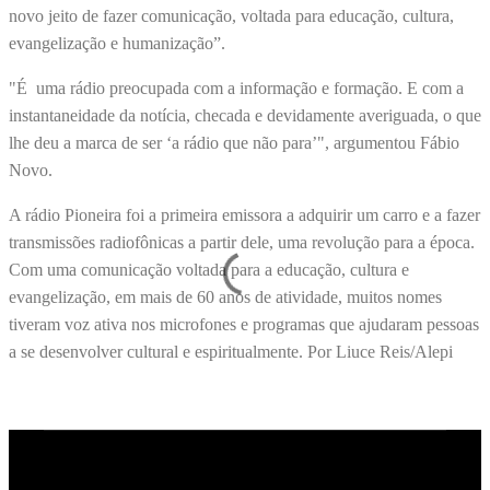
novo jeito de fazer comunicação, voltada para educação, cultura,
evangelização e humanização”.
"É uma rádio preocupada com a informação e formação. E com a
instantaneidade da notícia, checada e devidamente averiguada, o que
lhe deu a marca de ser ‘a rádio que não para’", argumentou Fábio
Novo.
A rádio Pioneira foi a primeira emissora a adquirir um carro e a fazer
transmissões radiofônicas a partir dele, uma revolução para a época.
Com uma comunicação voltada para a educação, cultura e
evangelização, em mais de 60 anos de atividade, muitos nomes
tiveram voz ativa nos microfones e programas que ajudaram pessoas
a se desenvolver cultural e espiritualmente. Por Liuce Reis/Alepi
C