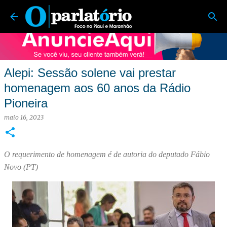
O Parlatório | Foco no Piauí e Maranhão
Pular para o conteúdo principal
Alepi: Sessão solene vai prestar
homenagem aos 60 anos da Rádio
Pioneira
maio 16, 2023
O requerimento de homenagem é de autoria do deputado Fábio
Novo (PT)