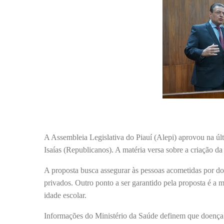
A Assembleia Legislativa do Piauí (Alepi) aprovou na últi
Isaías (Republicanos). A matéria versa sobre a criação d
A proposta busca assegurar às pessoas acometidas por doe
privados. Outro ponto a ser garantido pela proposta é a m
idade escolar.
Informações do Ministério da Saúde definem que doença r