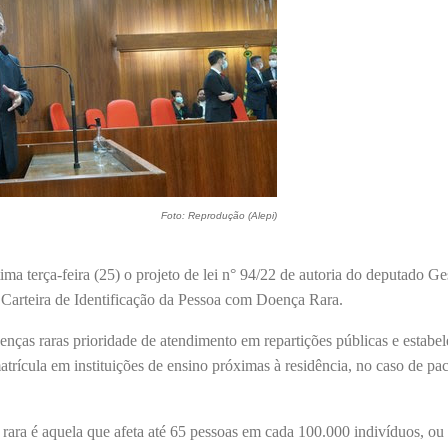
Foto: Reprodução (Alepi)
ma terça-feira (25) o projeto de lei n° 94/22 de autoria do deputado Ge
a Carteira de Identificação da Pessoa com Doença Rara.
nças raras prioridade de atendimento em repartições públicas e estabe
atrícula em instituições de ensino próximas à residência, no caso de pa
ara é aquela que afeta até 65 pessoas em cada 100.000 indivíduos, ou s