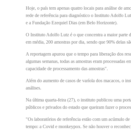
Hoje, o país tem apenas quatro locais para análise de am
rede de referência para diagnóstico o Instituto Adolfo L
e a Fundação Ezequiel Dias (em Belo Horizonte).
O Instituto Adolfo Lutz é o que concentra a maior parte 
em média, 200 amostras por dia, sendo que 90% delas sã
A reportagem apurou que o tempo para liberação dos resu
algumas semanas, todas as amostras eram processadas em 
capacidade de processamento das amostras".
Além do aumento de casos de varíola dos macacos, o insti
análises.
Na última quarta-feira (27), o instituto publicou uma por
públicos e privados do estado que queiram fazer o proce
"Os laboratórios de referência estão com um acúmulo d
tempo: a Covid e monkeypox. Se não houver o reconhecim