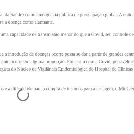
al da Saúde) como emergência pública de preocupação global. A entid
ara a doença como alarmante.
ha uma capacidade de transmissão menor do que a Covid, seu controle d
 a introdução de doenças ocorra possa se dar a partir de grandes centr
mente ocorre em alguma proporção. Foi assim com a Covid, possivelmen
ista do Núcleo de Vigilância Epidemiológica do Hospital de Clínicas
s e a dificuldade para a compra de insumos para a testagem, o Ministér
s