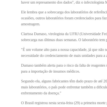
haver um represamento dos dados", diz o infectologista
Ele lembra que a sobrecarga dos laboratórios de referên
ocasiões, outros laboratórios foram credenciados para faz
amostragem.
Clarissa Damaso, virologista da UFRJ (Universidade Fed
sobrecarga nas últimas duas semanas. O laboratório tem 
"É um volume alto para a nossa capacidade, já que não s
necessidade do credenciamento de mais unidades para a a
Damaso também alerta para o risco da falta de reagentes u
para a importação de insumos médicos.
Segundo ela, alguns fabricantes têm dado prazo de até 20
mais laboratórios, o país pode enfrentar também a dificu
enfrentamento da doença."
O Brasil registrou nesta sexta-feira (29) a primeira mort