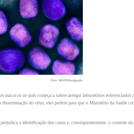
Foto: NIAID/Divulgação
os macacos no país começa a sobrecarregar laboratórios referenciados 
a disseminação do vírus, eles pedem para que o Ministério da Saúde cr
 prejudica a identificação dos casos e, consequentemente, o controle da