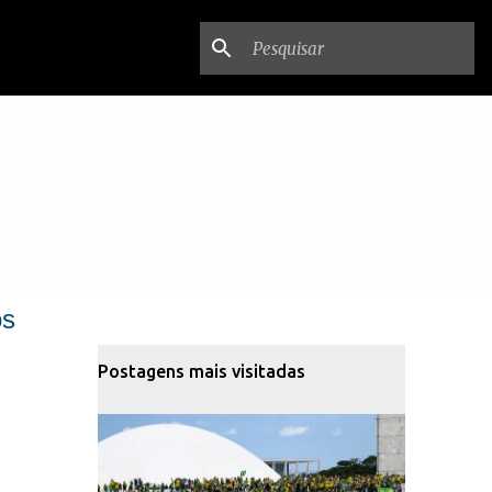
os
Postagens mais visitadas