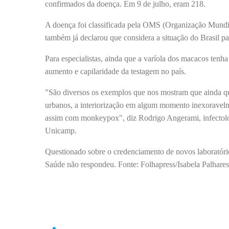
confirmados da doença. Em 9 de julho, eram 218.
A doença foi classificada pela OMS (Organização Mundi
também já declarou que considera a situação do Brasil p
Para especialistas, ainda que a varíola dos macacos ten
aumento e capilaridade da testagem no país.
"São diversos os exemplos que nos mostram que ainda que
urbanos, a interiorização em algum momento inexoravel
assim com monkeypox", diz Rodrigo Angerami, infectolog
Unicamp.
Questionado sobre o credenciamento de novos laboratório
Saúde não respondeu. Fonte: Folhapress/Isabela Palhare