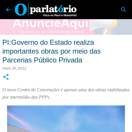
O Parlatório | Foco no Piauí e Maranhão
Pular para o conteúdo principal
PI:Governo do Estado realiza
importantes obras por meio das
Parcerias Público Privada
maio 20, 2022
O novo Centro de Convenções é apenas uma das obras viabilizadas
por intermédio das PPPs