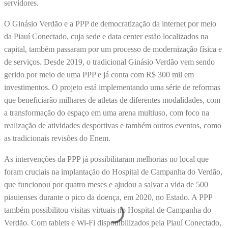
servidores.
O Ginásio Verdão e a PPP de democratização da internet por meio
da Piauí Conectado, cuja sede e data center estão localizados na
capital, também passaram por um processo de modernização física e
de serviços. Desde 2019, o tradicional Ginásio Verdão vem sendo
gerido por meio de uma PPP e já conta com R$ 300 mil em
investimentos. O projeto está implementando uma série de reformas
que beneficiarão milhares de atletas de diferentes modalidades, com
a transformação do espaço em uma arena multiuso, com foco na
realização de atividades desportivas e também outros eventos, como
as tradicionais revisões do Enem.
As intervenções da PPP já possibilitaram melhorias no local que
foram cruciais na implantação do Hospital de Campanha do Verdão,
que funcionou por quatro meses e ajudou a salvar a vida de 500
piauienses durante o pico da doença, em 2020, no Estado. A PPP
também possibilitou visitas virtuais no Hospital de Campanha do
Verdão. Com tablets e Wi-Fi disponibilizados pela Piauí Conectado,