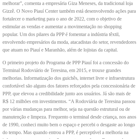
melhorar”, comenta a empresária Giza Meneses, da tradicional loja
Gizzê. O Novo Piauí Center também está desenvolvendo ações para
fortalecer o marketing para o ano de 2022, com o objetivo de
estimular as vendas e aumentar a movimentação no shopping
popular. Um dos pilares da PPP é fomentar a indústria têxtil,
envolvendo empresários da moda, atacadistas do setor, revendedores
que atuam no Piauí e Maranhão, além de lojistas da capital.
O primeiro projeto do Programa de PPP Piauí foi a concessão do
Terminal Rodoviário de Teresina, em 2015, e trouxe grandes
melhorias. Informatização dos guichês, internet livre e infraestrutura
confortável são alguns dos fatores reforçados pela concessionária de
PPP, que elevou a credibilidade junto aos usuários. Já são mais de
R$ 12 milhões em investimentos. “A Rodoviária de Teresina passou
por várias mudanças para melhor, seja na questão estrutural ou de
manutenção e limpeza. Frequento o terminal desde criança, nos anos
de 1990, conheci muito bem o espaço e percebi o desgaste ao longo
do tempo. Mas quando entrou a PPP, é perceptível a melhoria na