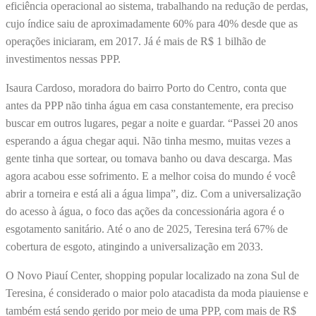
eficiência operacional ao sistema, trabalhando na redução de perdas,
cujo índice saiu de aproximadamente 60% para 40% desde que as
operações iniciaram, em 2017. Já é mais de R$ 1 bilhão de
investimentos nessas PPP.
Isaura Cardoso, moradora do bairro Porto do Centro, conta que
antes da PPP não tinha água em casa constantemente, era preciso
buscar em outros lugares, pegar a noite e guardar. “Passei 20 anos
esperando a água chegar aqui. Não tinha mesmo, muitas vezes a
gente tinha que sortear, ou tomava banho ou dava descarga. Mas
agora acabou esse sofrimento. E a melhor coisa do mundo é você
abrir a torneira e está ali a água limpa”, diz. Com a universalização
do acesso à água, o foco das ações da concessionária agora é o
esgotamento sanitário. Até o ano de 2025, Teresina terá 67% de
cobertura de esgoto, atingindo a universalização em 2033.
O Novo Piauí Center, shopping popular localizado na zona Sul de
Teresina, é considerado o maior polo atacadista da moda piauiense e
também está sendo gerido por meio de uma PPP, com mais de R$