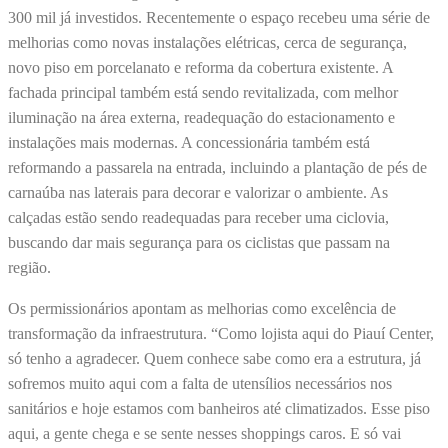
300 mil já investidos. Recentemente o espaço recebeu uma série de
melhorias como novas instalações elétricas, cerca de segurança,
novo piso em porcelanato e reforma da cobertura existente. A
fachada principal também está sendo revitalizada, com melhor
iluminação na área externa, readequação do estacionamento e
instalações mais modernas. A concessionária também está
reformando a passarela na entrada, incluindo a plantação de pés de
carnaúba nas laterais para decorar e valorizar o ambiente. As
calçadas estão sendo readequadas para receber uma ciclovia,
buscando dar mais segurança para os ciclistas que passam na
região.
Os permissionários apontam as melhorias como excelência de
transformação da infraestrutura. “Como lojista aqui do Piauí Center,
só tenho a agradecer. Quem conhece sabe como era a estrutura, já
sofremos muito aqui com a falta de utensílios necessários nos
sanitários e hoje estamos com banheiros até climatizados. Esse piso
aqui, a gente chega e se sente nesses shoppings caros. E só vai