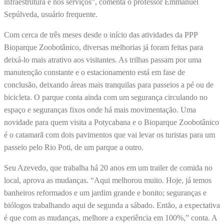
infraestrutura e nos serviços”, comenta o professor Emmanuel
Sepúlveda, usuário frequente.
Com cerca de três meses desde o início das atividades da PPP
Bioparque Zoobotânico, diversas melhorias já foram feitas para
deixá-lo mais atrativo aos visitantes. As trilhas passam por uma
manutenção constante e o estacionamento está em fase de
conclusão, deixando áreas mais tranquilas para passeios a pé ou de
bicicleta. O parque conta ainda com um segurança circulando no
espaço e seguranças fixos onde há mais movimentação. Uma
novidade para quem visita a Potycabana e o Bioparque Zoobotânico
é o catamarã com dois pavimentos que vai levar os turistas para um
passeio pelo Rio Poti, de um parque a outro.
Seu Azevedo, que trabalha há 20 anos em um trailer de comida no
local, aprova as mudanças. “Aqui melhorou muito. Hoje, já temos
banheiros reformados e um jardim grande e bonito; seguranças e
biólogos trabalhando aqui de segunda a sábado. Então, a expectativa
é que com as mudanças, melhore a experiência em 100%,” conta. A