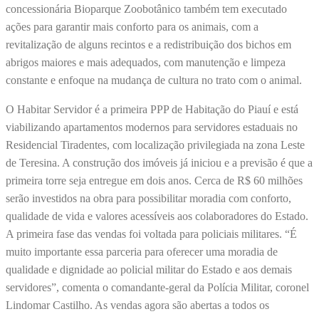
concessionária Bioparque Zoobotânico também tem executado
ações para garantir mais conforto para os animais, com a
revitalização de alguns recintos e a redistribuição dos bichos em
abrigos maiores e mais adequados, com manutenção e limpeza
constante e enfoque na mudança de cultura no trato com o animal.
O Habitar Servidor é a primeira PPP de Habitação do Piauí e está
viabilizando apartamentos modernos para servidores estaduais no
Residencial Tiradentes, com localização privilegiada na zona Leste
de Teresina. A construção dos imóveis já iniciou e a previsão é que a
primeira torre seja entregue em dois anos. Cerca de R$ 60 milhões
serão investidos na obra para possibilitar moradia com conforto,
qualidade de vida e valores acessíveis aos colaboradores do Estado.
A primeira fase das vendas foi voltada para policiais militares. “É
muito importante essa parceria para oferecer uma moradia de
qualidade e dignidade ao policial militar do Estado e aos demais
servidores”, comenta o comandante-geral da Polícia Militar, coronel
Lindomar Castilho. As vendas agora são abertas a todos os