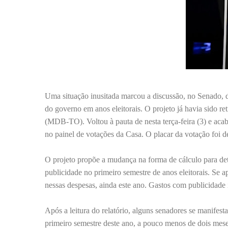
Uma situação inusitada marcou a discussão, no Senado, d
do governo em anos eleitorais. O projeto já havia sido r
(MDB-TO). Voltou à pauta de nesta terça-feira (3) e aca
no painel de votações da Casa. O placar da votação foi de
O projeto propõe a mudança na forma de cálculo para det
publicidade no primeiro semestre de anos eleitorais. Se 
nessas despesas, ainda este ano. Gastos com publicidade i
Após a leitura do relatório, alguns senadores se manifest
primeiro semestre deste ano, a pouco menos de dois mese