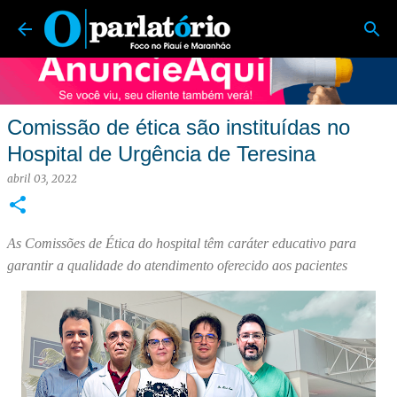
O Parlatório | Foco no Piauí e Maranhão
Pular para o conteúdo principal
Comissão de ética são instituídas no
Hospital de Urgência de Teresina
abril 03, 2022
As Comissões de Ética do hospital têm caráter educativo para
garantir a qualidade do atendimento oferecido aos pacientes