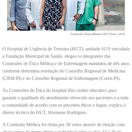
Comissão Ética Médica HUT (Foto: HUT)
O Hospital de Urgência de Teresina (HUT), unidade SUS vinculada
a Fundação Municipal de Saúde, elegeu os integrantes das
Comissões de Ética Médica e de Enfermagem mandatos de três anos
conforme determina resolução do Conselho Regional de Medicina
(CRM-PI) e do Conselho Regional de Enfermagem (Coren-PI).
As Comissões de Ética do hospital têm caráter educativo para
garantir a qualidade do atendimento oferecido aos pacientes e a toda
a comunidade de acordo com os preceitos éticos e legais, explica o
diretor técnico do HUT, Hormone Rodrigues.
A Comissão Médica foi eleita por 38 votos através de eleição com
chapa única de forma direta e individual entre os dias 23 e 25 de