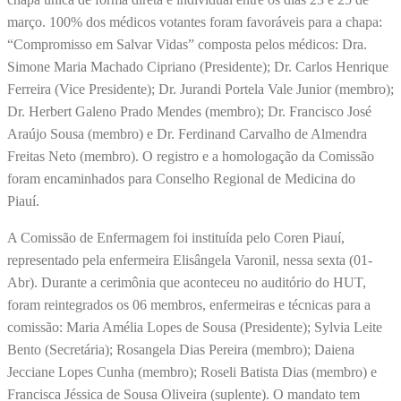
março. 100% dos médicos votantes foram favoráveis para a chapa:
“Compromisso em Salvar Vidas” composta pelos médicos: Dra.
Simone Maria Machado Cipriano (Presidente); Dr. Carlos Henrique
Ferreira (Vice Presidente); Dr. Jurandi Portela Vale Junior (membro);
Dr. Herbert Galeno Prado Mendes (membro); Dr. Francisco José
Araújo Sousa (membro) e Dr. Ferdinand Carvalho de Almendra
Freitas Neto (membro). O registro e a homologação da Comissão
foram encaminhados para Conselho Regional de Medicina do
Piauí.
A Comissão de Enfermagem foi instituída pelo Coren Piauí,
representado pela enfermeira Elisângela Varonil, nessa sexta (01-
Abr). Durante a cerimônia que aconteceu no auditório do HUT,
foram reintegrados os 06 membros, enfermeiras e técnicas para a
comissão: Maria Amélia Lopes de Sousa (Presidente); Sylvia Leite
Bento (Secretária); Rosangela Dias Pereira (membro); Daiena
Jecciane Lopes Cunha (membro); Roseli Batista Dias (membro) e
Francisca Jéssica de Sousa Oliveira (suplente). O mandato tem