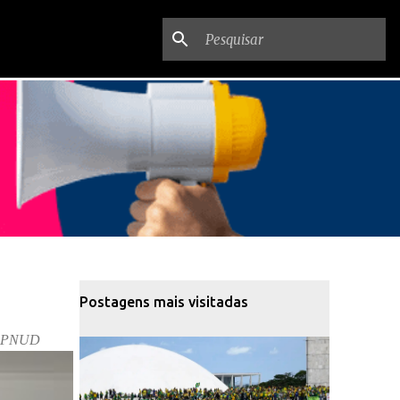
Postagens mais visitadas
do PNUD