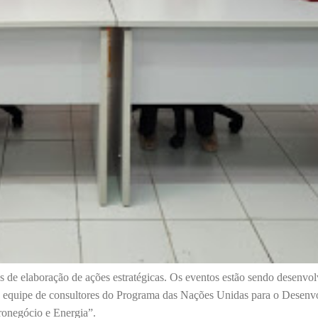
 de elaboração de ações estratégicas. Os eventos estão sendo desenvol
 a equipe de consultores do Programa das Nações Unidas para o Desenv
ronegócio e Energia”.