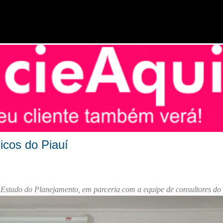
Pular para o conteúdo principal
icos do Piauí
de Estado do Planejamento, em parceria com a equipe de consultores 