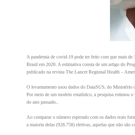
A pandemia de covid-19 pode ter feito com que mais de 1 
Brasil em 2020. A estimativa consta de um artigo do Pr
publicado na revista The Lancet Regional Health – Amer
O levantamento usou dados do DataSUS, do Ministério da
Por meio de um modelo estatístico, a pesquisa estimou o
do ano passado..
Ao comparar o número esperado com os dados reais fornec
a maioria delas (928.758) eletivas, aquelas que não são c