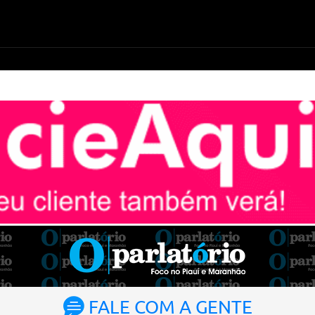
FALE COM A GENTE