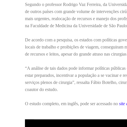
Segundo o professor Rodrigo Vaz Ferreira, da Universida
de outros países com grande volume de intervenções cirúr
mais urgentes, realocação de recursos e manejo dos profi
na Faculdade de Medicina da Universidade de São Paulo
De acordo com a pesquisa, os estados com políticas gove
locais de trabalho e proibições de viagem, conseguiram m
de recursos e leitos, apesar do grande atraso nas cirurgias 
“A análise de tais dados pode informar políticas pública
estar preparados, incentivar a população a se vacinar e res
serviços plenos de cirurgia”, ressalta Fábio Botelho, cir
coautor do estudo.
O estudo completo, em inglês, pode ser acessado no
site