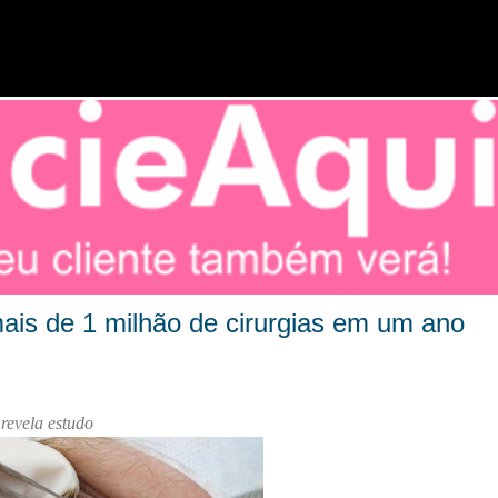
Pular para o conteúdo principal
ais de 1 milhão de cirurgias em um ano
revela estudo