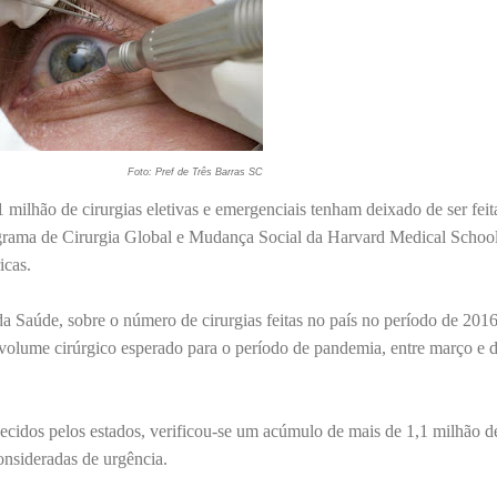
Foto: Pref de Três Barras SC
milhão de cirurgias eletivas e emergenciais tenham deixado de ser feit
ograma de Cirurgia Global e Mudança Social da Harvard Medical School
icas.
 Saúde, sobre o número de cirurgias feitas no país no período de 2016
 volume cirúrgico esperado para o período de pandemia, entre março e
idos pelos estados, verificou-se um acúmulo de mais de 1,1 milhão de
onsideradas de urgência.