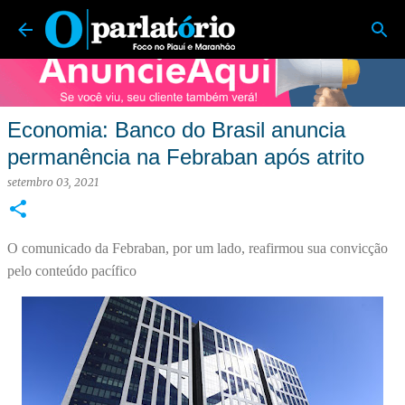
O Parlatório | Foco no Piauí e Maranhão
Pular para o conteúdo principal
Economia: Banco do Brasil anuncia
permanência na Febraban após atrito
setembro 03, 2021
O comunicado da Febraban, por um lado, reafirmou sua convicção
pelo conteúdo pacífico