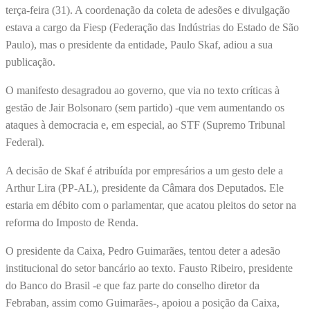
terça-feira (31). A coordenação da coleta de adesões e divulgação
estava a cargo da Fiesp (Federação das Indústrias do Estado de São
Paulo), mas o presidente da entidade, Paulo Skaf, adiou a sua
publicação.
O manifesto desagradou ao governo, que via no texto críticas à
gestão de Jair Bolsonaro (sem partido) -que vem aumentando os
ataques à democracia e, em especial, ao STF (Supremo Tribunal
Federal).
A decisão de Skaf é atribuída por empresários a um gesto dele a
Arthur Lira (PP-AL), presidente da Câmara dos Deputados. Ele
estaria em débito com o parlamentar, que acatou pleitos do setor na
reforma do Imposto de Renda.
O presidente da Caixa, Pedro Guimarães, tentou deter a adesão
institucional do setor bancário ao texto. Fausto Ribeiro, presidente
do Banco do Brasil -e que faz parte do conselho diretor da
Febraban, assim como Guimarães-, apoiou a posição da Caixa,