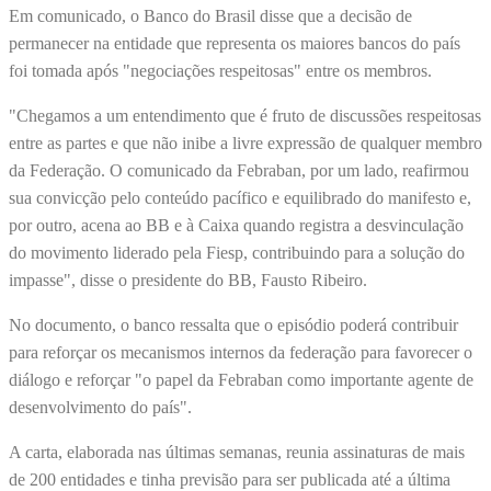
Em comunicado, o Banco do Brasil disse que a decisão de
permanecer na entidade que representa os maiores bancos do país
foi tomada após "negociações respeitosas" entre os membros.
"Chegamos a um entendimento que é fruto de discussões respeitosas
entre as partes e que não inibe a livre expressão de qualquer membro
da Federação. O comunicado da Febraban, por um lado, reafirmou
sua convicção pelo conteúdo pacífico e equilibrado do manifesto e,
por outro, acena ao BB e à Caixa quando registra a desvinculação
do movimento liderado pela Fiesp, contribuindo para a solução do
impasse", disse o presidente do BB, Fausto Ribeiro.
No documento, o banco ressalta que o episódio poderá contribuir
para reforçar os mecanismos internos da federação para favorecer o
diálogo e reforçar "o papel da Febraban como importante agente de
desenvolvimento do país".
A carta, elaborada nas últimas semanas, reunia assinaturas de mais
de 200 entidades e tinha previsão para ser publicada até a última