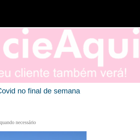
Pular para o conteúdo principal
Covid no final de semana
 quando necessário