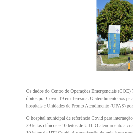
Os dados do Centro de Operações Emergenciais (COE) Te
óbitos por Covid-19 em Teresina. O atendimento aos pac
hospitais e Unidades de Pronto Atendimento (UPAS) por e
O hospital municipal de referência Covid para internaçã
39 leitos clínicos e 10 leitos de UTI. O atendimento a c
10 leitos de UTI Covid. A organização da rede é um proc