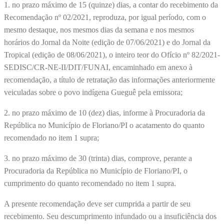
1. no prazo máximo de 15 (quinze) dias, a contar do recebimento da
Recomendação nº 02/2021, reproduza, por igual período, com o
mesmo destaque, nos mesmos dias da semana e nos mesmos
horários do Jornal da Noite (edição de 07/06/2021) e do Jornal da
Tropical (edição de 08/06/2021), o inteiro teor do Ofício nº 82/2021-
SEDISC/CR-NE-II/DIT/FUNAI, encaminhado em anexo à
recomendação, a título de retratação das informações anteriormente
veiculadas sobre o povo indígena Gueguê pela emissora;
2. no prazo máximo de 10 (dez) dias, informe à Procuradoria da
República no Município de Floriano/PI o acatamento do quanto
recomendado no item 1 supra;
3. no prazo máximo de 30 (trinta) dias, comprove, perante a
Procuradoria da República no Município de Floriano/PI, o
cumprimento do quanto recomendado no item 1 supra.
A presente recomendação deve ser cumprida a partir de seu
recebimento. Seu descumprimento infundado ou a insuficiência dos