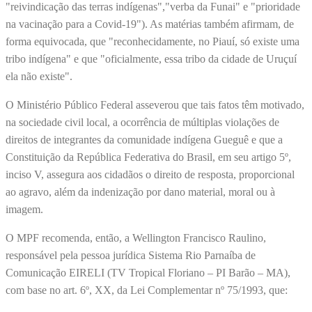
"reivindicação das terras indígenas","verba da Funai" e "prioridade
na vacinação para a Covid-19"). As matérias também afirmam, de
forma equivocada, que "reconhecidamente, no Piauí, só existe uma
tribo indígena" e que "oficialmente, essa tribo da cidade de Uruçuí
ela não existe".
O Ministério Público Federal asseverou que tais fatos têm motivado,
na sociedade civil local, a ocorrência de múltiplas violações de
direitos de integrantes da comunidade indígena Gueguê e que a
Constituição da República Federativa do Brasil, em seu artigo 5º,
inciso V, assegura aos cidadãos o direito de resposta, proporcional
ao agravo, além da indenização por dano material, moral ou à
imagem.
O MPF recomenda, então, a Wellington Francisco Raulino,
responsável pela pessoa jurídica Sistema Rio Parnaíba de
Comunicação EIRELI (TV Tropical Floriano – PI Barão – MA),
com base no art. 6º, XX, da Lei Complementar nº 75/1993, que: