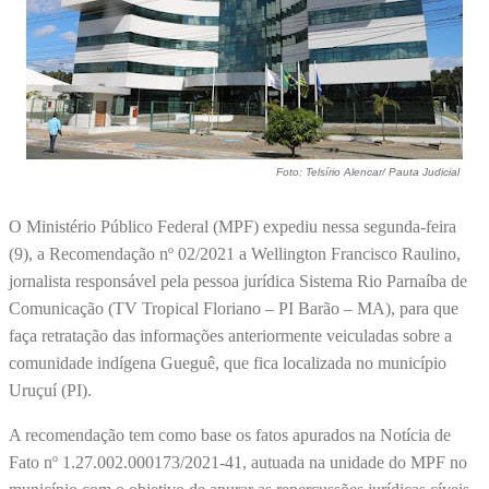
Foto: Telsírio Alencar/ Pauta Judicial
O Ministério Público Federal (MPF) expediu nessa segunda-feira
(9), a Recomendação nº 02/2021 a Wellington Francisco Raulino,
jornalista responsável pela pessoa jurídica Sistema Rio Parnaíba de
Comunicação (TV Tropical Floriano – PI Barão – MA), para que
faça retratação das informações anteriormente veiculadas sobre a
comunidade indígena Gueguê, que fica localizada no município
Uruçuí (PI).
A recomendação tem como base os fatos apurados na Notícia de
Fato nº 1.27.002.000173/2021-41, autuada na unidade do MPF no