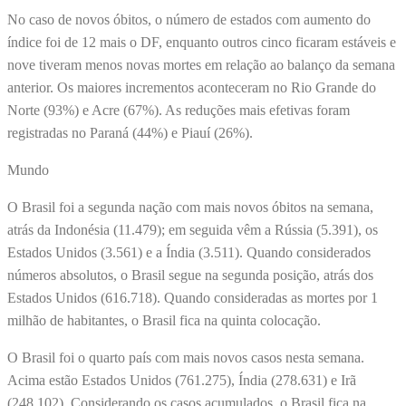
No caso de novos óbitos, o número de estados com aumento do
índice foi de 12 mais o DF, enquanto outros cinco ficaram estáveis e
nove tiveram menos novas mortes em relação ao balanço da semana
anterior. Os maiores incrementos aconteceram no Rio Grande do
Norte (93%) e Acre (67%). As reduções mais efetivas foram
registradas no Paraná (44%) e Piauí (26%).
Mundo
O Brasil foi a segunda nação com mais novos óbitos na semana,
atrás da Indonésia (11.479); em seguida vêm a Rússia (5.391), os
Estados Unidos (3.561) e a Índia (3.511). Quando considerados
números absolutos, o Brasil segue na segunda posição, atrás dos
Estados Unidos (616.718). Quando consideradas as mortes por 1
milhão de habitantes, o Brasil fica na quinta colocação.
O Brasil foi o quarto país com mais novos casos nesta semana.
Acima estão Estados Unidos (761.275), Índia (278.631) e Irã
(248.102). Considerando os casos acumulados, o Brasil fica na