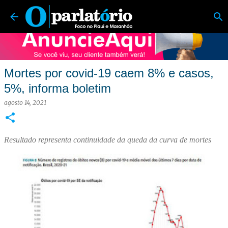
O Parlatório | Foco no Piauí e Maranhão
Pular para o conteúdo principal
Mortes por covid-19 caem 8% e casos,
5%, informa boletim
agosto 14, 2021
Resultado representa continuidade da queda da curva de mortes