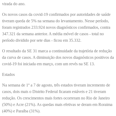
virada do ano.
Os novos casos da covid-19 confirmados por autoridades de saúde
tiveram queda de 5% na semana do levantamento. Nesse período,
foram registrados 233.924 novos diagnósticos confirmados, contra
347.321 da semana anterior. A média móvel de casos - total no
período dividido por sete dias - ficou em 35.332.
O resultado da SE 31 marca a continuidade da trajetória de redução
da curva de casos. A diminuição dos novos diagnósticos positivos da
covid-19 foi iniciada em março, com um revés na SE 13.
Estados
Na semana de 1º a 7 de agosto, três estados tiveram incremento de
casos, dois mais o Distrito Federal ficaram estáveis e 21 tiveram
redução. Os crescimentos mais fortes ocorreram no Rio de Janeiro
(50%) e Acre (21%). As quedas mais efetivas se deram em Roraima
(40%) e Paraíba (31%).