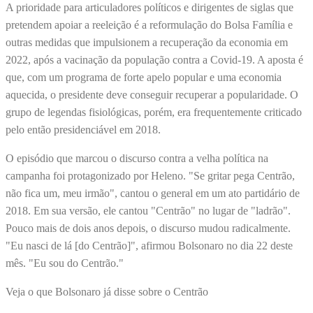
A prioridade para articuladores políticos e dirigentes de siglas que
pretendem apoiar a reeleição é a reformulação do Bolsa Família e
outras medidas que impulsionem a recuperação da economia em
2022, após a vacinação da população contra a Covid-19. A aposta é
que, com um programa de forte apelo popular e uma economia
aquecida, o presidente deve conseguir recuperar a popularidade. O
grupo de legendas fisiológicas, porém, era frequentemente criticado
pelo então presidenciável em 2018.
O episódio que marcou o discurso contra a velha política na
campanha foi protagonizado por Heleno. "Se gritar pega Centrão,
não fica um, meu irmão", cantou o general em um ato partidário de
2018. Em sua versão, ele cantou "Centrão" no lugar de "ladrão".
Pouco mais de dois anos depois, o discurso mudou radicalmente.
"Eu nasci de lá [do Centrão]", afirmou Bolsonaro no dia 22 deste
mês. "Eu sou do Centrão."
Veja o que Bolsonaro já disse sobre o Centrão