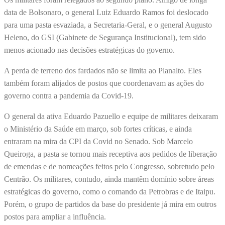
data de Bolsonaro, o general Luiz Eduardo Ramos foi deslocado
para uma pasta esvaziada, a Secretaria-Geral, e o general Augusto
Heleno, do GSI (Gabinete de Segurança Institucional), tem sido
menos acionado nas decisões estratégicas do governo.
A perda de terreno dos fardados não se limita ao Planalto. Eles
também foram alijados de postos que coordenavam as ações do
governo contra a pandemia da Covid-19.
O general da ativa Eduardo Pazuello e equipe de militares deixaram
o Ministério da Saúde em março, sob fortes críticas, e ainda
entraram na mira da CPI da Covid no Senado. Sob Marcelo
Queiroga, a pasta se tornou mais receptiva aos pedidos de liberação
de emendas e de nomeações feitos pelo Congresso, sobretudo pelo
Centrão. Os militares, contudo, ainda mantêm domínio sobre áreas
estratégicas do governo, como o comando da Petrobras e de Itaipu.
Porém, o grupo de partidos da base do presidente já mira em outros
postos para ampliar a influência.