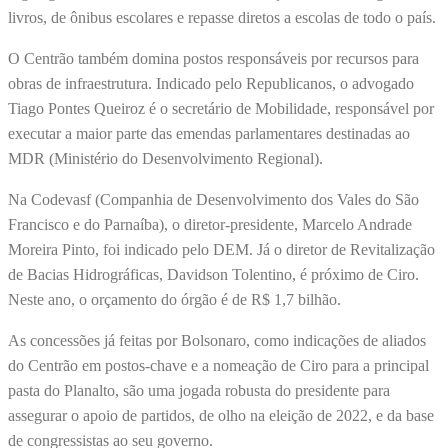
livros, de ônibus escolares e repasse diretos a escolas de todo o país.
O Centrão também domina postos responsáveis por recursos para
obras de infraestrutura. Indicado pelo Republicanos, o advogado
Tiago Pontes Queiroz é o secretário de Mobilidade, responsável por
executar a maior parte das emendas parlamentares destinadas ao
MDR (Ministério do Desenvolvimento Regional).
Na Codevasf (Companhia de Desenvolvimento dos Vales do São
Francisco e do Parnaíba), o diretor-presidente, Marcelo Andrade
Moreira Pinto, foi indicado pelo DEM. Já o diretor de Revitalização
de Bacias Hidrográficas, Davidson Tolentino, é próximo de Ciro.
Neste ano, o orçamento do órgão é de R$ 1,7 bilhão.
As concessões já feitas por Bolsonaro, como indicações de aliados
do Centrão em postos-chave e a nomeação de Ciro para a principal
pasta do Planalto, são uma jogada robusta do presidente para
assegurar o apoio de partidos, de olho na eleição de 2022, e da base
de congressistas ao seu governo.