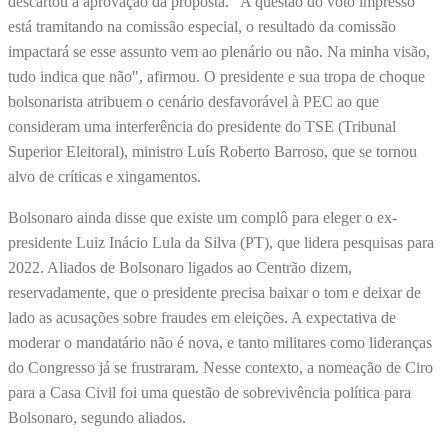
descartou a aprovação da proposta. "A questão do voto impresso
está tramitando na comissão especial, o resultado da comissão
impactará se esse assunto vem ao plenário ou não. Na minha visão,
tudo indica que não", afirmou. O presidente e sua tropa de choque
bolsonarista atribuem o cenário desfavorável à PEC ao que
consideram uma interferência do presidente do TSE (Tribunal
Superior Eleitoral), ministro Luís Roberto Barroso, que se tornou
alvo de críticas e xingamentos.
Bolsonaro ainda disse que existe um complô para eleger o ex-
presidente Luiz Inácio Lula da Silva (PT), que lidera pesquisas para
2022. Aliados de Bolsonaro ligados ao Centrão dizem,
reservadamente, que o presidente precisa baixar o tom e deixar de
lado as acusações sobre fraudes em eleições. A expectativa de
moderar o mandatário não é nova, e tanto militares como lideranças
do Congresso já se frustraram. Nesse contexto, a nomeação de Ciro
para a Casa Civil foi uma questão de sobrevivência política para
Bolsonaro, segundo aliados.