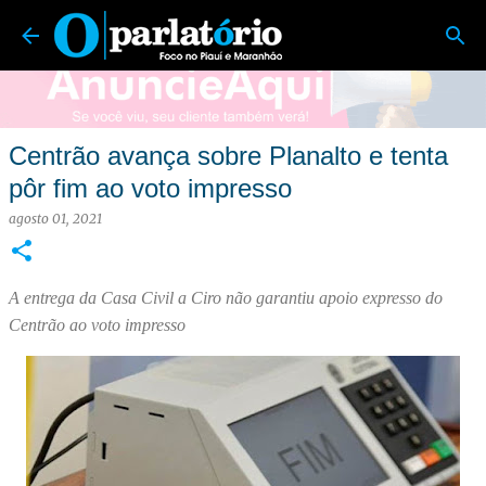
O Parlatório | Foco no Piauí e Maranhão
Pular para o conteúdo principal
Centrão avança sobre Planalto e tenta
pôr fim ao voto impresso
agosto 01, 2021
A entrega da Casa Civil a Ciro não garantiu apoio expresso do
Centrão ao voto impresso