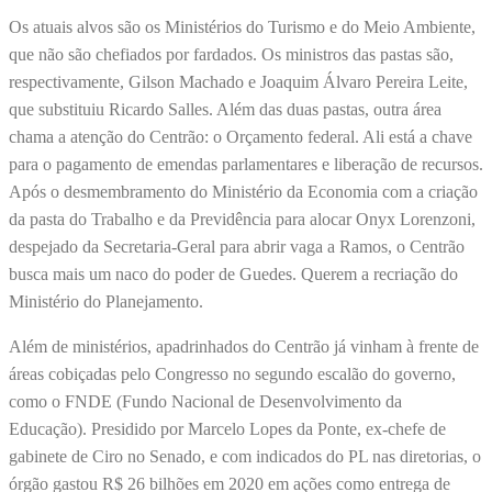
Os atuais alvos são os Ministérios do Turismo e do Meio Ambiente,
que não são chefiados por fardados. Os ministros das pastas são,
respectivamente, Gilson Machado e Joaquim Álvaro Pereira Leite,
que substituiu Ricardo Salles. Além das duas pastas, outra área
chama a atenção do Centrão: o Orçamento federal. Ali está a chave
para o pagamento de emendas parlamentares e liberação de recursos.
Após o desmembramento do Ministério da Economia com a criação
da pasta do Trabalho e da Previdência para alocar Onyx Lorenzoni,
despejado da Secretaria-Geral para abrir vaga a Ramos, o Centrão
busca mais um naco do poder de Guedes. Querem a recriação do
Ministério do Planejamento.
Além de ministérios, apadrinhados do Centrão já vinham à frente de
áreas cobiçadas pelo Congresso no segundo escalão do governo,
como o FNDE (Fundo Nacional de Desenvolvimento da
Educação). Presidido por Marcelo Lopes da Ponte, ex-chefe de
gabinete de Ciro no Senado, e com indicados do PL nas diretorias, o
órgão gastou R$ 26 bilhões em 2020 em ações como entrega de