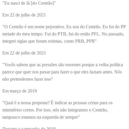
"Eu nasci de lá [do Centrão]"
Em 22 de julho de 2021
"O Centrão é um nome pejorativo. Eu sou do Centrão. Eu fui do PP
metade do meu tempo. Fui do PTB, fui do então PFL. No passado,
integrei siglas que foram extintas, como PRB, PPB"
Em 22 de julho de 2021
"Vocês sabem que as pressões são enormes porque a velha política
parece que quer nos puxar para fazer o que eles faziam antes. Nós
não pretendemos fazer isso"
Em março de 2019
"Qual é a nossa proposta? É indicar as pessoas certas para os
ministérios certos. Por isso, nós não integramos o Centrão,
tampouco estamos na esquerda de sempre"
Durante a campanha de 2018