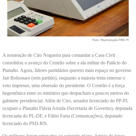
Foto: Reprodução/TRE-PI
A nomeação de Ciro Nogueira para comandar a Casa Civil
consolidou o avanço do Centrão sobre a ala militar do Palácio do
Planalto. Agora, líderes partidários querem mais espaço no governo
Jair Bolsonaro (sem partido), enquanto a maioria tenta enterrar o
voto impresso, uma obsessão do presidente. O Centrão é a força
hegemônica entre os ministros que despacham a poucos metros do
gabinete presidencial. Além de Ciro, senador licenciado do PP-PI,
ocupam o Planalto Flávia Arruda (Secretaria de Governo), deputada
licenciada do PL-DF, e Fábio Faria (Comunicações), deputado
licenciado do PSD-RN.
Os militares foram relegados ao segundo plano. Amigo de longa