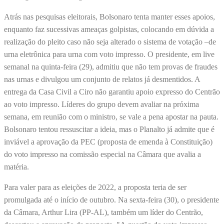
Atrás nas pesquisas eleitorais, Bolsonaro tenta manter esses apoios,
enquanto faz sucessivas ameaças golpistas, colocando em dúvida a
realização do pleito caso não seja alterado o sistema de votação –de
urna eletrônica para urna com voto impresso. O presidente, em live
semanal na quinta-feira (29), admitiu que não tem provas de fraudes
nas urnas e divulgou um conjunto de relatos já desmentidos. A
entrega da Casa Civil a Ciro não garantiu apoio expresso do Centrão
ao voto impresso. Líderes do grupo devem avaliar na próxima
semana, em reunião com o ministro, se vale a pena apostar na pauta.
Bolsonaro tentou ressuscitar a ideia, mas o Planalto já admite que é
inviável a aprovação da PEC (proposta de emenda à Constituição)
do voto impresso na comissão especial na Câmara que avalia a
matéria.
Para valer para as eleições de 2022, a proposta teria de ser
promulgada até o início de outubro. Na sexta-feira (30), o presidente
da Câmara, Arthur Lira (PP-AL), também um líder do Centrão,