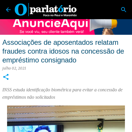
O Parlatório | Foco no Piauí e Maranhão
Pular para o conteúdo principal
Associações de aposentados relatam
fraudes contra idosos na concessão de
empréstimo consignado
julho 02, 2021
INSS estuda identificação biométrica para evitar a concessão de
empréstimos não solicitados