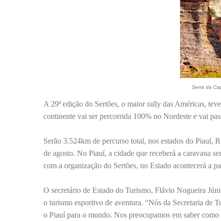
Serra da Ca
A 29ª edição do Sertões, o maior rally das Américas, teve
continente vai ser percorrida 100% no Nordeste e vai pas
Serão 3.524km de percurso total, nos estados do Piauí, 
de agosto. No Piauí, a cidade que receberá a caravana s
com a organização do Sertões, no Estado acontecerá a pas
O secretário de Estado do Turismo, Flávio Nogueira Jún
o turismo esportivo de aventura. “Nós da Secretaria de T
o Piauí para o mundo. Nos preocupamos em saber como oc