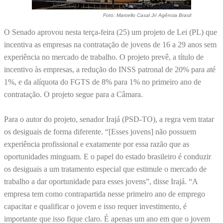
Foto: Marcello Casal Jr/ Agência Brasil
O Senado aprovou nesta terça-feira (25) um projeto de Lei (PL) que
incentiva as empresas na contratação de jovens de 16 a 29 anos sem
experiência no mercado de trabalho. O projeto prevê, a título de
incentivo às empresas, a redução do INSS patronal de 20% para até
1%, e da alíquota do FGTS de 8% para 1% no primeiro ano de
contratação. O projeto segue para a Câmara.
Para o autor do projeto, senador Irajá (PSD-TO), a regra vem tratar
os desiguais de forma diferente. “[Esses jovens] não possuem
experiência profissional e exatamente por essa razão que as
oportunidades minguam. E o papel do estado brasileiro é conduzir
os desiguais a um tratamento especial que estimule o mercado de
trabalho a dar oportunidade para esses jovens”, disse Irajá. “A
empresa tem como contrapartida nesse primeiro ano de emprego
capacitar e qualificar o jovem e isso requer investimento, é
importante que isso fique claro. É apenas um ano em que o jovem