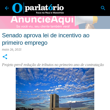
O Parlatório | Foco no Piauí e Maranhão
Pular para o conteúdo principal
Senado aprova lei de incentivo ao
primeiro emprego
maio 26, 2021
Projeto prevê redução de tributos no primeiro ano de contratação