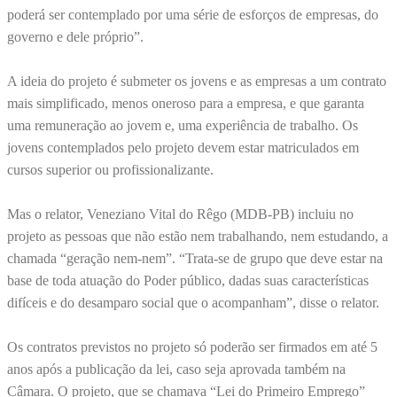
poderá ser contemplado por uma série de esforços de empresas, do
governo e dele próprio”.
A ideia do projeto é submeter os jovens e as empresas a um contrato
mais simplificado, menos oneroso para a empresa, e que garanta
uma remuneração ao jovem e, uma experiência de trabalho. Os
jovens contemplados pelo projeto devem estar matriculados em
cursos superior ou profissionalizante.
Mas o relator, Veneziano Vital do Rêgo (MDB-PB) incluiu no
projeto as pessoas que não estão nem trabalhando, nem estudando, a
chamada “geração nem-nem”. “Trata-se de grupo que deve estar na
base de toda atuação do Poder público, dadas suas características
difíceis e do desamparo social que o acompanham”, disse o relator.
Os contratos previstos no projeto só poderão ser firmados em até 5
anos após a publicação da lei, caso seja aprovada também na
Câmara. O projeto, que se chamava “Lei do Primeiro Emprego”