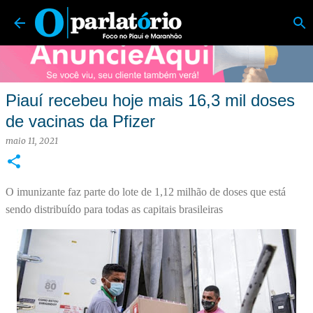
O Parlatório | Foco no Piauí e Maranhão
Pular para o conteúdo principal
Piauí recebeu hoje mais 16,3 mil doses
de vacinas da Pfizer
maio 11, 2021
O imunizante faz parte do lote de 1,12 milhão de doses que está
sendo distribuído para todas as capitais brasileiras