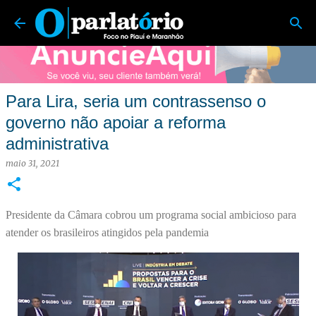
O Parlatório | Foco no Piauí e Maranhão
Pular para o conteúdo principal
Para Lira, seria um contrassenso o
governo não apoiar a reforma
administrativa
maio 31, 2021
Presidente da Câmara cobrou um programa social ambicioso para
atender os brasileiros atingidos pela pandemia