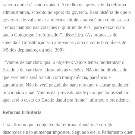
saber o que está sendo votado. Acredito na aprovação da reforma
administrativa, acredito no apoio do governo. Essa história de que o
governo não vai apoiar a reforma administrativa é um contrassenso.
Temos mantido nas votações o quórum de PEC para deixar claro
que o Congresso é reformador”, disse Lira. (As propostas de
emenda à Constituição são aprovadas com os votos favoráveis de
3/5 dos deputados, ou seja, 308).
“Vamos deixar claro qual o objetivo: vamos tentar modernizar o
Estado e deixar claro, afastando as versões. Não tenho dúvidas de
que esse tema será tratado com transparência, paciência e
garantismo. Não haverá pegadinha para retroagir e atacar qualquer
funcionário atual. Vamos dar previsibilidade para que todos saibam
qual será o custo do Estado daqui pra frente”, afirmou o presidente.
Reforma tributária
Lira afirmou que o objetivo da reforma tributária é corrigir
distorções e não aumentar impostos. Segundo ele, o Parlamento quer