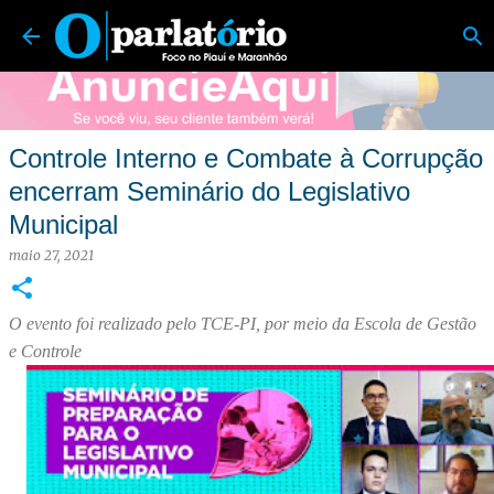
O Parlatório | Foco no Piauí e Maranhão
Pular para o conteúdo principal
Controle Interno e Combate à Corrupção
encerram Seminário do Legislativo
Municipal
maio 27, 2021
O evento foi realizado pelo TCE-PI, por meio da Escola de Gestão
e Controle