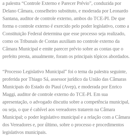
a palestra “Controle Externo e Parecer Prévio”, conduzida por
Delano Câmara, conselheiro substituto, e moderada por Leonardo
Santana, auditor de controle externo, ambos do TCE-PI. De que
forma o controle externo é exercido pelo poder legislativo, como a
Constituição Federal determina que esse processo seja realizado,
como os Tribunais de Contas auxiliam no controle externo da
Câmara Municipal e emite parecer prévio sobre as contas que o
prefeito presta, anualmente, foram os principais tópicos abordados.
“Processo Legislativo Municipal” foi o tema da palestra seguinte,
proferida por Thiago Sá, assessor jurídico da União das Câmaras
Municipais do Estado do Piauí (Avep), e moderada por Enrico
Maggi, auditor de controle externo do TCE-PI. Em sua
apresentação, o advogado discutiu sobre a competência municipal,
ou seja, o que é cabível aos vereadores tratarem na Câmara
Municipal; o poder legislativo municipal e a relação com a Câmara
dos Vereadores e, por último, sobre o processo e procedimentos
legislativos municipais.