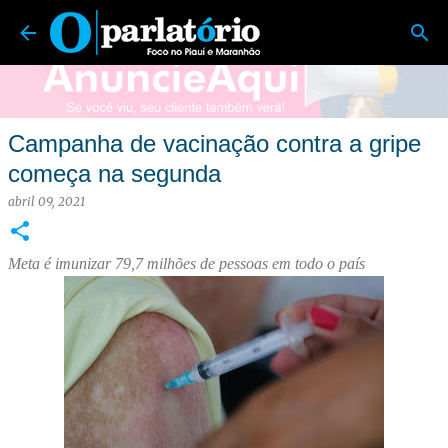
O Parlatório | Foco no Piauí e Maranhão
Pular para o conteúdo principal
Campanha de vacinação contra a gripe
começa na segunda
abril 09, 2021
Meta é imunizar 79,7 milhões de pessoas em todo o país