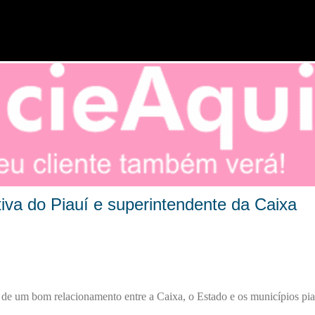
Pular para o conteúdo principal
iva do Piauí e superintendente da Caixa
de um bom relacionamento entre a Caixa, o Estado e os municípios pia