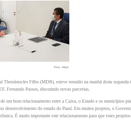
Foto: Alepi
al Themístocles Filho (MDB), esteve reunido na manhã desta segunda-f
F, Fernando Passos, discutindo novas parcerias.
de um bom relacionamento entre a Caixa, o Estado e os municípios pia
 no desenvolvimento do estado do Piauí. Em muitos projetos, o Governo
nômica. É muito importante este relacionamento para que estes projeto