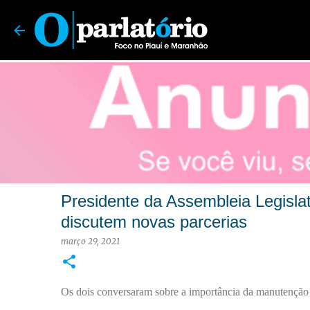
O Parlatório | Foco no Piauí e Maranhão
Presidente da Assembleia Legislat
discutem novas parcerias
março 29, 2021
Os dois conversaram sobre a importância da manutenção 