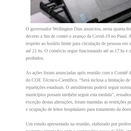
O governador Wellington Dias anunciou, nesta quarta-fei
decreto a fim de conter o avanço da Covid-19 no Piauí. A
respeito ao horário limite para circulação de pessoas em v
até 21 hs. O comércio segue funcionando até as 17 hs e 
proibidos.
As ações foram anunciadas após reunião com o Comitê 
do COE Técnico-Científico. “Será inclusa a limitação de
repartições estaduais. O atendimento poderá seguir nor
municípios possam também seguir esta medida”, ressaltou
exceção destas alterações, foram mantidas as restrições 
e ocupação de leitos hospitalares para tratamento da doen
Um estudo apresentado na reunião, elaborado por profess