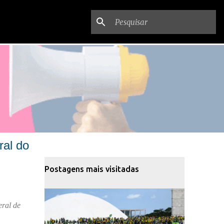
ral do
Postagens mais visitadas
eral de