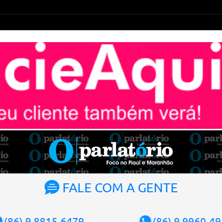
FALE COM A GENTE
(86) 9.8815-6479
(86) 9.9960-4