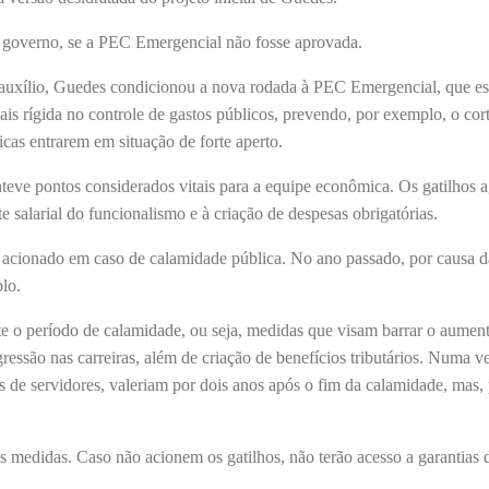
 o governo, se a PEC Emergencial não fosse aprovada.
auxílio, Guedes condicionou a nova rodada à PEC Emergencial, que es
s rígida no controle de gastos públicos, prevendo, por exemplo, o cor
icas entrarem em situação de forte aperto.
teve pontos considerados vitais para a equipe econômica. Os gatilhos a
e salarial do funcionalismo e à criação de despesas obrigatórias.
cionado em caso de calamidade pública. No ano passado, por causa da
lo.
te o período de calamidade, ou seja, medidas que visam barrar o aumen
essão nas carreiras, além de criação de benefícios tributários. Numa v
is de servidores, valeriam por dois anos após o fim da calamidade, mas,
s medidas. Caso não acionem os gatilhos, não terão acesso a garantias