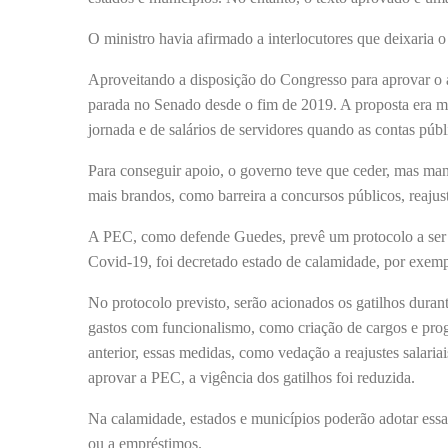
O ministro havia afirmado a interlocutores que deixaria
Aproveitando a disposição do Congresso para aprovar o 
parada no Senado desde o fim de 2019. A proposta era mai
jornada e de salários de servidores quando as contas públ
Para conseguir apoio, o governo teve que ceder, mas man
mais brandos, como barreira a concursos públicos, reajust
A PEC, como defende Guedes, prevê um protocolo a ser a
Covid-19, foi decretado estado de calamidade, por exemp
No protocolo previsto, serão acionados os gatilhos duran
gastos com funcionalismo, como criação de cargos e progr
anterior, essas medidas, como vedação a reajustes salaria
aprovar a PEC, a vigência dos gatilhos foi reduzida.
Na calamidade, estados e municípios poderão adotar essa
ou a empréstimos.