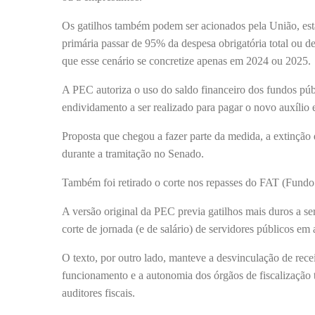
Os gatilhos também podem ser acionados pela União, estad
primária passar de 95% da despesa obrigatória total ou de
que esse cenário se concretize apenas em 2024 ou 2025.
A PEC autoriza o uso do saldo financeiro dos fundos púb
endividamento a ser realizado para pagar o novo auxílio 
Proposta que chegou a fazer parte da medida, a extinção
durante a tramitação no Senado.
Também foi retirado o corte nos repasses do FAT (Fun
A versão original da PEC previa gatilhos mais duros a s
corte de jornada (e de salário) de servidores públicos 
O texto, por outro lado, manteve a desvinculação de recei
funcionamento e a autonomia dos órgãos de fiscalização t
auditores fiscais.