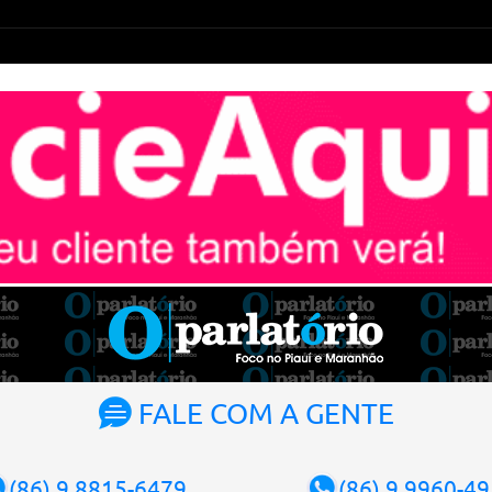
FALE COM A GENTE
(86) 9.8815-6479
(86) 9.9960-4