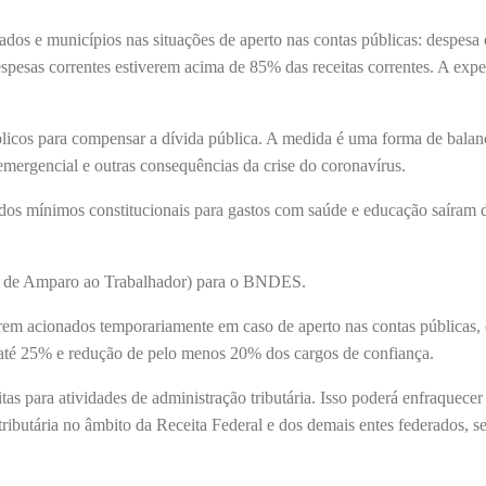
os e municípios nas situações de aperto nas contas públicas: despesa 
spesas correntes estiverem acima de 85% das receitas correntes. A expe
licos para compensar a dívida pública. A medida é uma forma de balan
emergencial e outras consequências da crise do coronavírus.
 dos mínimos constitucionais para gastos com saúde e educação saíram 
do de Amparo ao Trabalhador) para o BNDES.
erem acionados temporariamente em caso de aperto nas contas públicas
em até 25% e redução de pelo menos 20% dos cargos de confiança.
tas para atividades de administração tributária. Isso poderá enfraquecer
ributária no âmbito da Receita Federal e dos demais entes federados, 