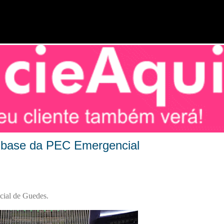
Pular para o conteúdo principal
-base da PEC Emergencial
cial de Guedes.