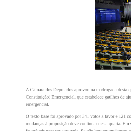
A Câmara dos Deputados aprovou na madrugada desta qua
Constituição) Emergencial, que estabelece gatilhos de aju
emergencial.
O texto-base foi aprovado por 341 votos a favor e 121 co
mudanças à proposição deve continuar nesta quarta. Em 
favoráveis para ser aprovada. Se não houver mudanças, 