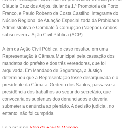
Cláudia Cruz dos Anjos, titular da 1.ª Promotoria de Porto
Franco, e Paulo Roberto da Costa Castilho, integrante do
Núcleo Regional de Atuação Especializada da Probidade
Administrativa e Combate à Corrupção (Naepac). Ambos
subscrevem a Ação Civil Pública (ACP).
Além da Ação Civil Pública, o caso resultou em uma
Representação à Câmara Municipal pela cassação dos
mandatos do prefeito e dos três vereadores, que foi
arquivada. Em Mandado de Segurança, a Justiça
determinou que a Representação fosse desarquivada e o
presidente da Câmara, Gedeon dos Santos, passasse a
presidência dos trabalhos ao segundo secretário, que
convocaria os suplentes dos denunciados e deveria
submeter a denúncia ao plenário. A decisão judicial, no
entanto, não foi cumprida.
Leia mais no
Blog do Fausto Macedo